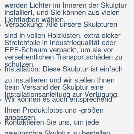
werden Lichter im Inneren der Skulptur
installiert, und Sie können aus vielen
Lichtfarben wählen.
Verpackung: Alle unsere Skulpturen
sind in vollen Holzkisten, extra dicker
Stretchfolie in Industriequalität oder
EPE-Schaum verpackt, um sie vor
versehentlichen Transportschäden zu
schützen.
Installation: Diese Skulptur ist einfach
zu installieren und wir stellen Ihnen
beim Versand der Skulptur eine
Installationsanleitung zur Verfügung.
Wir können es auch entsprechend
Ihren Produktfotos und -größen
anpassen.
Kontaktieren Sie uns, um jede
gewünschte Skulptur zu bestellen.