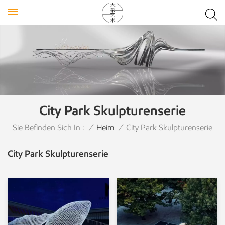
City Park Skulpturenserie
Sie Befinden Sich In :
/
Heim
/
City Park Skulpturenserie
City Park Skulpturenserie