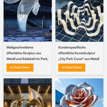
Maßgeschneiderte
Kundenspezifische
öffentliche Skulptur aus
öffentliche Kunstskulptur
Metall und Edelstahl im Park,
„City Park Curve“ aus Metall
Nachtszenenskulptur
und Edelstahl
Im Detail Sehen
Im Detail Sehen