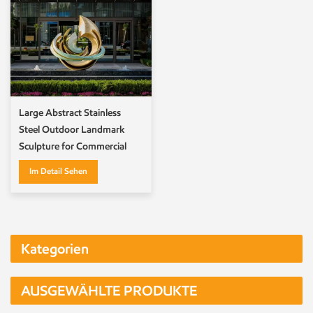
Large Abstract Stainless
Steel Outdoor Landmark
Sculpture for Commercial
Plaza Art Projects
Im Detail Sehen
Kategorien
AUSGEWÄHLTE PRODUKTE