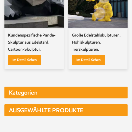
Kundenspezifische Panda-
Große Edelstahlskulpturen,
Skulptur aus Edelstahl,
Hohlskulpturen,
Cartoon-Skulptur,
Tierskulpturen,
Tierskulptur
Skulpturenschmuck
Im Detail Sehen
Im Detail Sehen
Kategorien
AUSGEWÄHLTE PRODUKTE