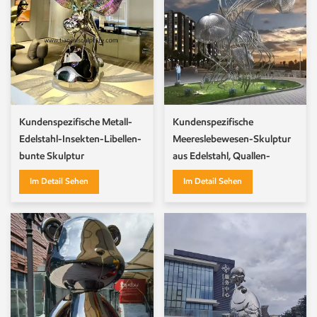
Kundenspezifische Metall-
Kundenspezifische
Edelstahl-Insekten-Libellen-
Meereslebewesen-Skulptur
bunte Skulptur
aus Edelstahl, Quallen-
Skulptur, dynamische
Im Detail Sehen
Im Detail Sehen
Wasserlandschafts-Skulptur