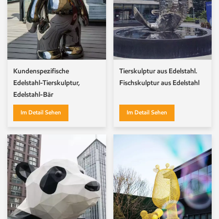
Kundenspezifische
Tierskulptur aus Edelstahl.
Edelstahl-Tierskulptur,
Fischskulptur aus Edelstahl
Edelstahl-Bär
Im Detail Sehen
Im Detail Sehen