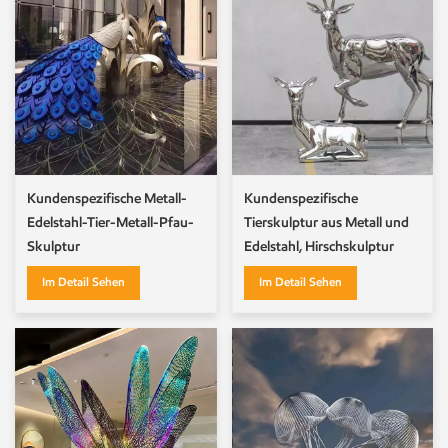
Kundenspezifische Metall-
Kundenspezifische
Edelstahl-Tier-Metall-Pfau-
Tierskulptur aus Metall und
Skulptur
Edelstahl, Hirschskulptur
Im Detail Sehen
Im Detail Sehen