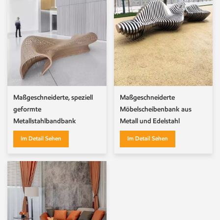
Maßgeschneiderte, speziell
Maßgeschneiderte
geformte
Möbelscheibenbank aus
Metallstahlbandbank
Metall und Edelstahl
Im Detail Sehen
Im Detail Sehen