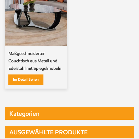
Maßgeschneiderter
Couchtisch aus Metall und
Edelstahl mit Spiegelmöbeln
Im Detail Sehen
Kategorien
AUSGEWÄHLTE PRODUKTE