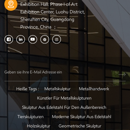
Exhibition Hall: Phase I of Art
Exhibition Center, Luohu District,
Shenzhen City, Guangdong
Province, China ；
Heiße Tags :
Metallskulptur
Metallhandwerk
Künstler Für Metallskulpturen
Skulptur Aus Edelstahl Für Den Außenbereich
Tierskulpturen
Moderne Skulptur Aus Edelstahl
Holzskulptur
Geometrische Skulptur