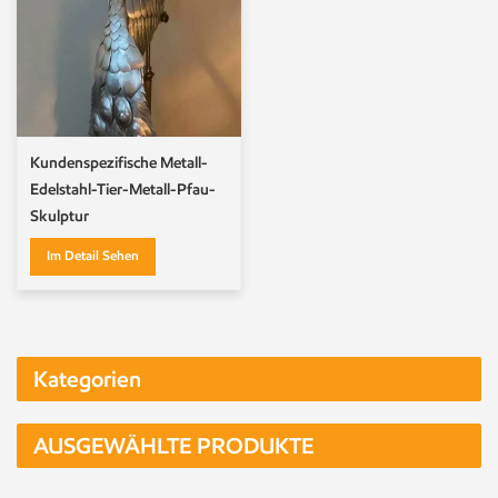
Kundenspezifische Metall-
Edelstahl-Tier-Metall-Pfau-
Skulptur
Im Detail Sehen
Kategorien
AUSGEWÄHLTE PRODUKTE