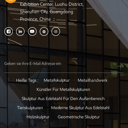
Exhibition Center, Luohu District,
Shenzhen City, Guangdong
Province, China ；
Heiße Tags :
Metallskulptur
Metallhandwerk
Künstler Für Metallskulpturen
Skulptur Aus Edelstahl Für Den Außenbereich
Tierskulpturen
Moderne Skulptur Aus Edelstahl
Holzskulptur
Geometrische Skulptur