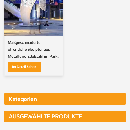
Maßgeschneiderte
öffentliche Skulptur aus
Metall und Edelstahl im Park,
Nachtszenenskulptur
Im Detail Sehen
Kategorien
AUSGEWÄHLTE PRODUKTE