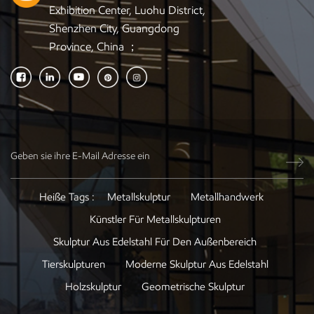
Exhibition Center, Luohu District,
Shenzhen City, Guangdong
Province, China ；
Heiße Tags :
Metallskulptur
Metallhandwerk
Künstler Für Metallskulpturen
Skulptur Aus Edelstahl Für Den Außenbereich
Tierskulpturen
Moderne Skulptur Aus Edelstahl
Holzskulptur
Geometrische Skulptur