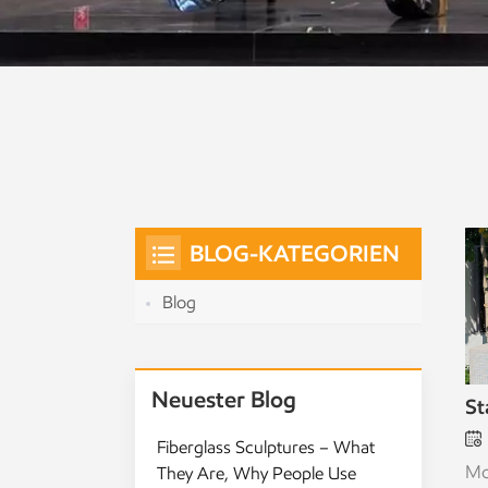
BLOG-KATEGORIEN
Blog
Neuester Blog
St
Fiberglass Sculptures – What
Mo
They Are, Why People Use