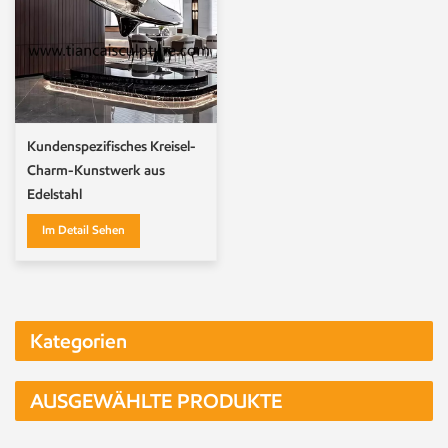
Kundenspezifisches Kreisel-
Charm-Kunstwerk aus
Edelstahl
Im Detail Sehen
Kategorien
AUSGEWÄHLTE PRODUKTE