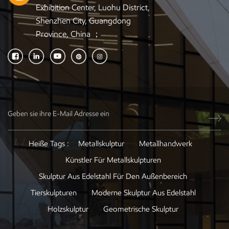
Exhibition Center, Luohu District,
Shenzhen City, Guangdong
Province, China ；
Heiße Tags :
Metallskulptur
Metallhandwerk
Künstler Für Metallskulpturen
Skulptur Aus Edelstahl Für Den Außenbereich
Tierskulpturen
Moderne Skulptur Aus Edelstahl
Holzskulptur
Geometrische Skulptur