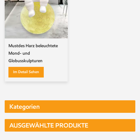
Mustdes Harz beleuchtete
Mond- und
Globusskulpturen
Im Detail Sehen
Kategorien
AUSGEWÄHLTE PRODUKTE