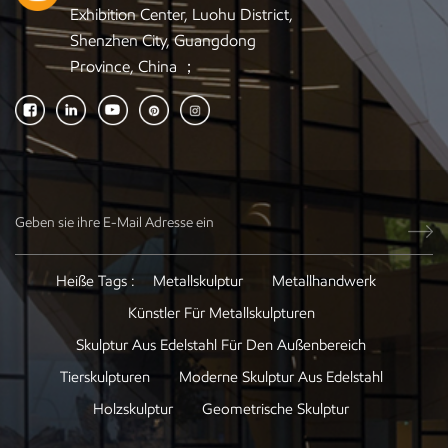
Exhibition Center, Luohu District,
Shenzhen City, Guangdong
Province, China ；
Heiße Tags :
Metallskulptur
Metallhandwerk
Künstler Für Metallskulpturen
Skulptur Aus Edelstahl Für Den Außenbereich
Tierskulpturen
Moderne Skulptur Aus Edelstahl
Holzskulptur
Geometrische Skulptur