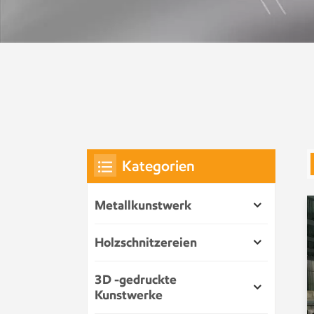
Kategorien
Metallkunstwerk
Holzschnitzereien
3D -gedruckte
Kunstwerke