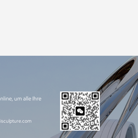
line, um alle Ihre
.
isculpture.com