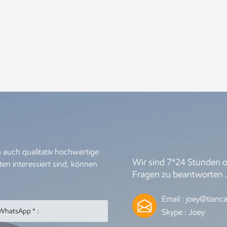
 auch qualitativ hochwertige
Wir sind 7*24 Stunden on
en interessiert sind, können
Fragen zu beantworten 
Email :
joey@tianca
Skype :
Joey