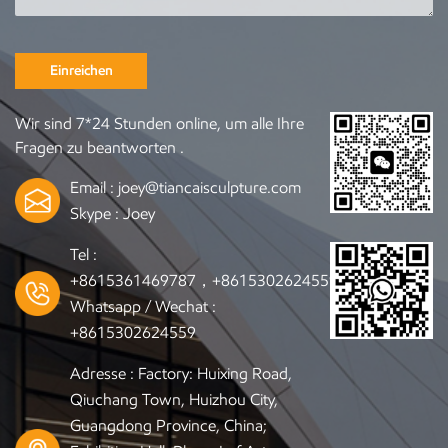
Einreichen
Wir sind 7*24 Stunden online, um alle Ihre
Fragen zu beantworten .
Email :
joey@tiancaisculpture.com
Skype :
Joey
Tel :
+8615361469787，+8615302624559
Whatsapp / Wechat :
+8615302624559
Adresse : Factory: Huixing Road,
Qiuchang Town, Huizhou City,
Guangdong Province, China;