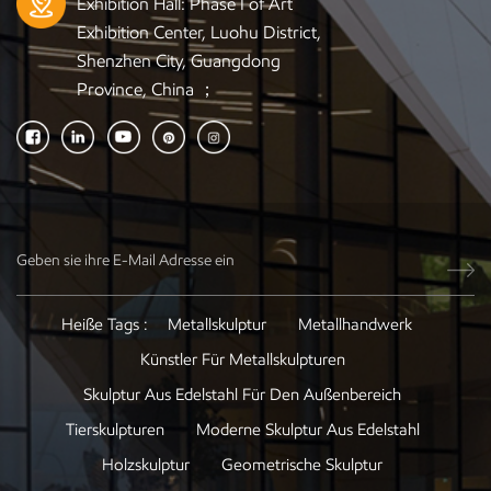
Exhibition Hall: Phase I of Art
Exhibition Center, Luohu District,
Shenzhen City, Guangdong
Province, China ；
Heiße Tags :
Metallskulptur
Metallhandwerk
Künstler Für Metallskulpturen
Skulptur Aus Edelstahl Für Den Außenbereich
Tierskulpturen
Moderne Skulptur Aus Edelstahl
Holzskulptur
Geometrische Skulptur