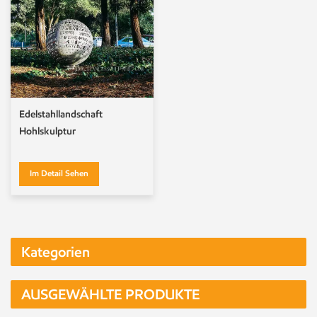
Edelstahllandschaft
Hohlskulptur
Im Detail Sehen
Kategorien
AUSGEWÄHLTE PRODUKTE