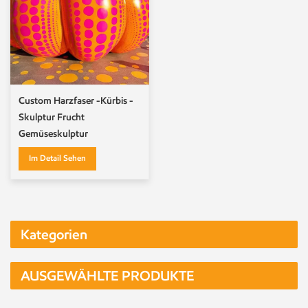
Custom Harzfaser -Kürbis -
Skulptur Frucht
Gemüseskulptur
Im Detail Sehen
Kategorien
AUSGEWÄHLTE PRODUKTE