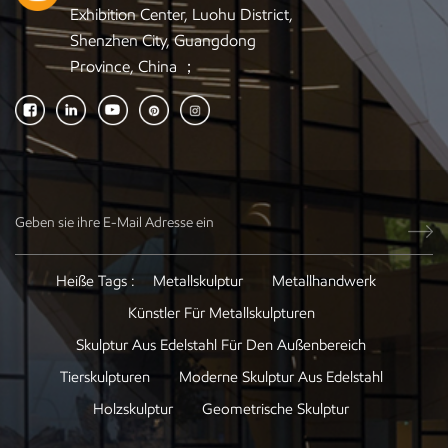
Exhibition Center, Luohu District,
Shenzhen City, Guangdong
Province, China ；
Heiße Tags :
Metallskulptur
Metallhandwerk
Künstler Für Metallskulpturen
Skulptur Aus Edelstahl Für Den Außenbereich
Tierskulpturen
Moderne Skulptur Aus Edelstahl
Holzskulptur
Geometrische Skulptur