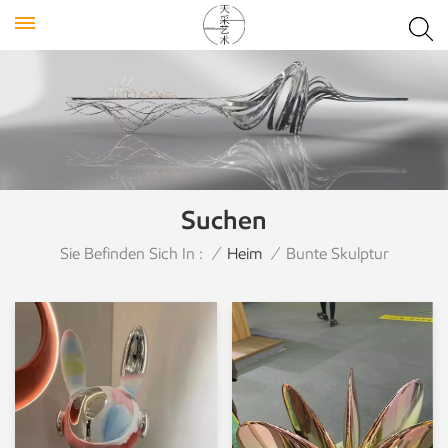
Suchen
Sie Befinden Sich In :
/
Heim
/
Bunte Skulptur