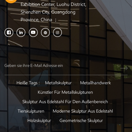
Exhibition Center, Luohu District,
Shenzhen City, Guangdong
Province, China ；
Heiße Tags :
Metallskulptur
Metallhandwerk
Künstler Für Metallskulpturen
Skulptur Aus Edelstahl Für Den Außenbereich
Tierskulpturen
Moderne Skulptur Aus Edelstahl
Holzskulptur
Geometrische Skulptur