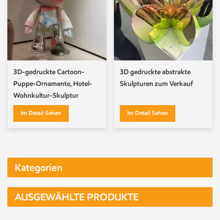
3D-gedruckte Cartoon-
3D gedruckte abstrakte
Puppe-Ornamente, Hotel-
Skulpturen zum Verkauf
Wohnkultur-Skulptur
Im Detail Sehen
Im Detail Sehen
Kategorien
AUSGEWÄHLTE PRODUKTE