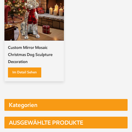
Custom Mirror Mosaic
Christmas Dog Sculpture
Decoration
Im Detail Sehen
Kategorien
AUSGEWÄHLTE PRODUKTE