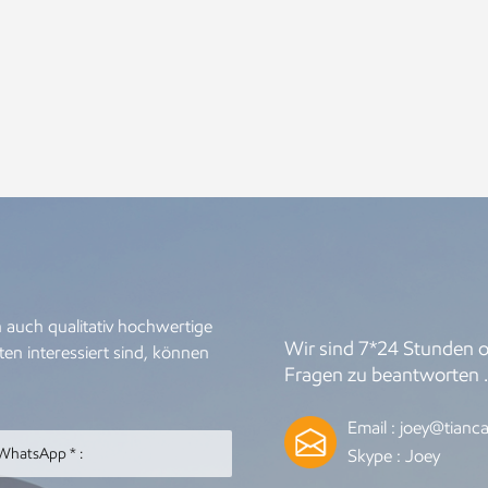
 auch qualitativ hochwertige
Wir sind 7*24 Stunden on
en interessiert sind, können
Fragen zu beantworten 
Email :
joey@tianca
Skype :
Joey