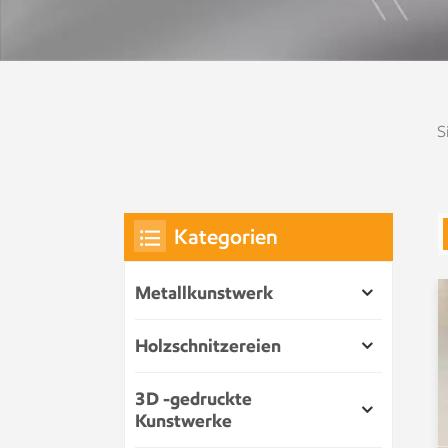
S
Kategorien
Metallkunstwerk
Holzschnitzereien
3D -gedruckte
Kunstwerke