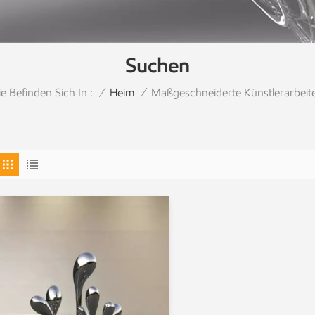
Suchen
ie Befinden Sich In :
Maßgeschneiderte Künstlerarbeit
/
Heim
/