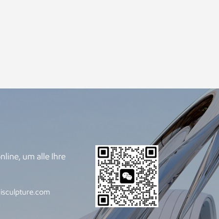
line, um alle Ihre
.
isculpture.com