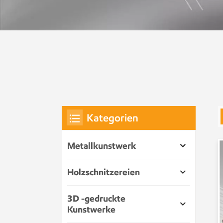
Kategorien
Metallkunstwerk
Holzschnitzereien
3D -gedruckte
Kunstwerke