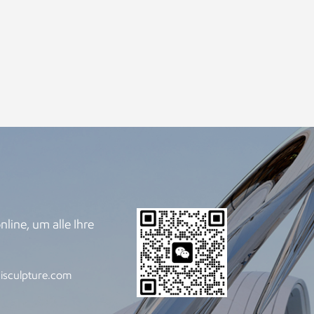
line, um alle Ihre
.
isculpture.com