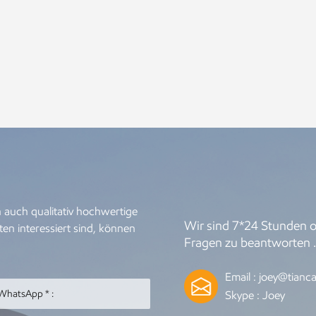
 auch qualitativ hochwertige
Wir sind 7*24 Stunden on
en interessiert sind, können
Fragen zu beantworten 
Email :
joey@tianca
Skype :
Joey