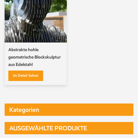
Abstrakte hohle
geometrische Blockskulptur
aus Edelstahl
Im Detail Sehen
Kategorien
AUSGEWÄHLTE PRODUKTE