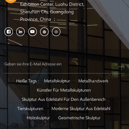
Exhibition Center, Luohu District,
Shenzhen City, Guangdong
Province, China ；
Heiße Tags :
Metallskulptur
Metallhandwerk
Künstler Für Metallskulpturen
Skulptur Aus Edelstahl Für Den Außenbereich
Tierskulpturen
Moderne Skulptur Aus Edelstahl
Holzskulptur
Geometrische Skulptur