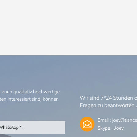
 auch qualitativ hochwertige
Wir sind 7*24 Stunden on
en interessiert sind, können
Fragen zu beantworten 
Email :
joey@tianca
Skype :
Joey