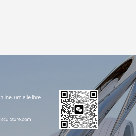
line, um alle Ihre
.
isculpture.com