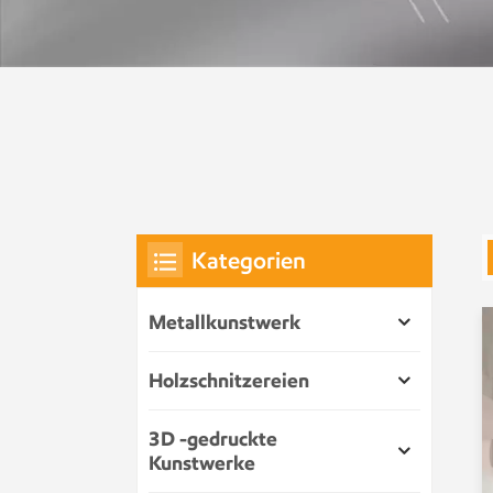
Kategorien
Metallkunstwerk
Holzschnitzereien
3D -gedruckte
Kunstwerke