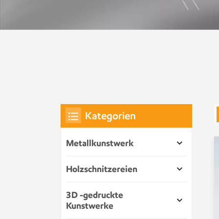
Kategorien
Metallkunstwerk
Holzschnitzereien
3D -gedruckte
Kunstwerke