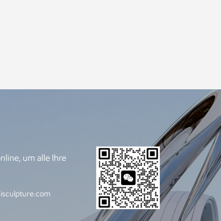
line, um alle Ihre
.
isculpture.com