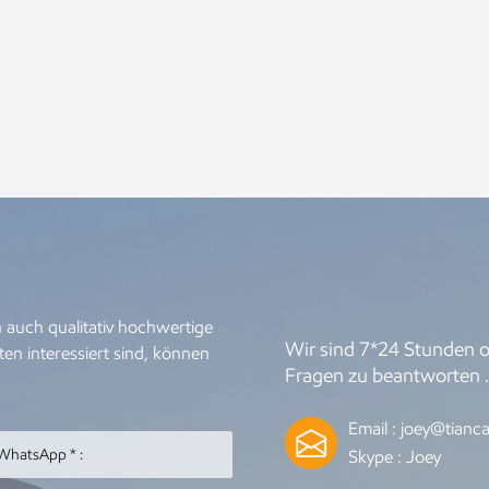
 auch qualitativ hochwertige
Wir sind 7*24 Stunden on
en interessiert sind, können
Fragen zu beantworten 
Email :
joey@tianca
Skype :
Joey