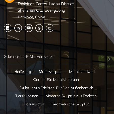
Exhibition Center, Luohu District,
Shenzhen City, Guangdong
Province, China ；
Heiße Tags :
Metallskulptur
Metallhandwerk
Künstler Für Metallskulpturen
Skulptur Aus Edelstahl Für Den Außenbereich
Tierskulpturen
Moderne Skulptur Aus Edelstahl
Holzskulptur
Geometrische Skulptur