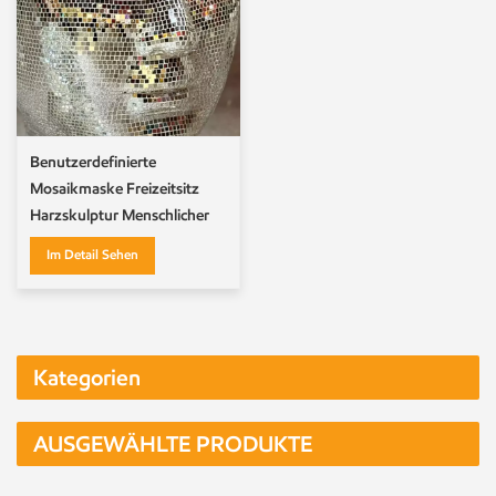
Benutzerdefinierte
Mosaikmaske Freizeitsitz
Harzskulptur Menschlicher
Körper Abstrakte Skulptur
Im Detail Sehen
Kategorien
AUSGEWÄHLTE PRODUKTE