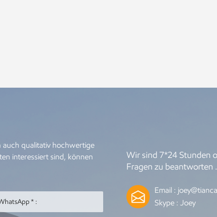
 auch qualitativ hochwertige
Wir sind 7*24 Stunden on
en interessiert sind, können
Fragen zu beantworten 
Email :
joey@tianca
Skype :
Joey