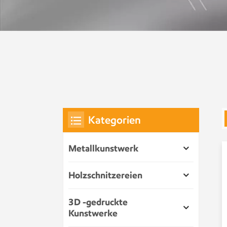
Kategorien
Metallkunstwerk
Holzschnitzereien
3D -gedruckte
Kunstwerke