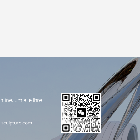
line, um alle Ihre
.
isculpture.com