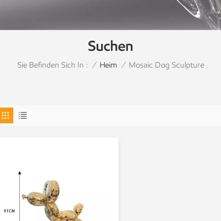
Suchen
Sie Befinden Sich In :
Mosaic Dog Sculpture
/
Heim
/