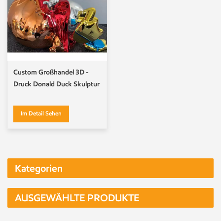
Custom Großhandel 3D -
Druck Donald Duck Skulptur
Im Detail Sehen
Kategorien
AUSGEWÄHLTE PRODUKTE