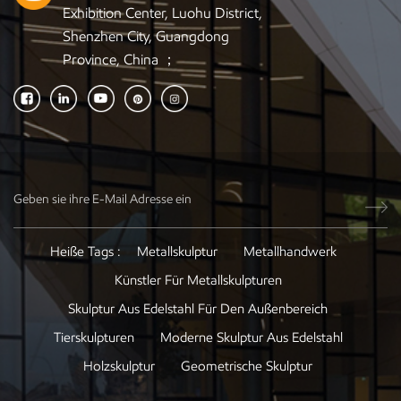
Exhibition Center, Luohu District,
Shenzhen City, Guangdong
Province, China ；
Heiße Tags :
Metallskulptur
Metallhandwerk
Künstler Für Metallskulpturen
Skulptur Aus Edelstahl Für Den Außenbereich
Tierskulpturen
Moderne Skulptur Aus Edelstahl
Holzskulptur
Geometrische Skulptur