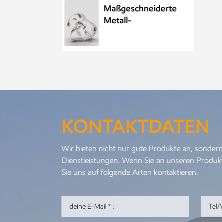
Maßgeschneiderte
Metall-
Wasserelement-
Wassertropfenskulptur
aus Edelstahl
Maßgeschneiderte
öffentliche
Skulptur aus
Metall und
KONTAKTDATEN
Edelstahl im Park,
Nachtszenenskulptur
Kundenspezifisches
Wir bieten nicht nur gute Produkte an, sondern
Meeresleben-
Dienstleistungen. Wenn Sie an unseren Produkt
Abstraktes
Sie uns auf folgende Arten kontaktieren.
Goldfisch-
Kunstwerk aus
Metall und
Personalisierter
Edelstahl
Metallanhänger