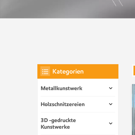
Kategorien
Metallkunstwerk
Holzschnitzereien
3D -gedruckte
Kunstwerke