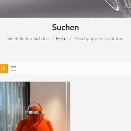
Suchen
Sie Befinden Sich In :
Plüschpuppenskulpturen
/
Heim
/