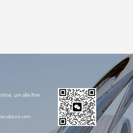
line, um alle Ihre
.
isculpture.com