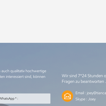
 auch qualitativ hochwertige
Wir sind 7*24 Stunden on
en interessiert sind, können
Fragen zu beantworten 
Email :
joey@tianca
Skype :
Joey