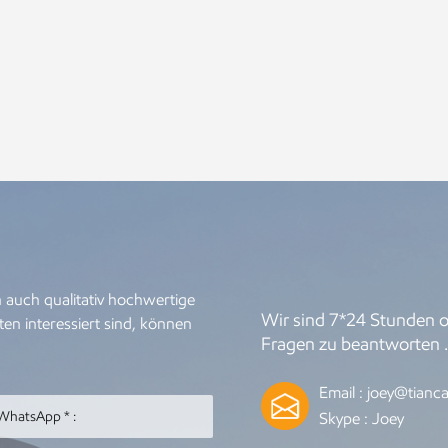
 auch qualitativ hochwertige
Wir sind 7*24 Stunden on
en interessiert sind, können
Fragen zu beantworten 
Email :
joey@tianca
Skype :
Joey