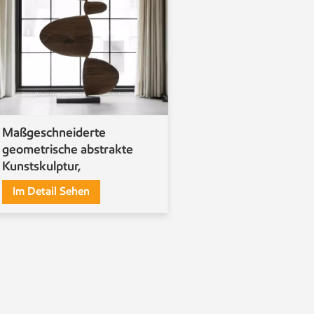
Maßgeschneiderte
geometrische abstrakte
Kunstskulptur,
bodenstehende Ornamente,
Im Detail Sehen
Holzschnitzerei,
Kunsthandwerk