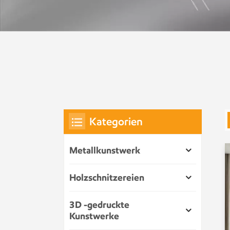
Kategorien
Metallkunstwerk
Holzschnitzereien
3D -gedruckte
Kunstwerke