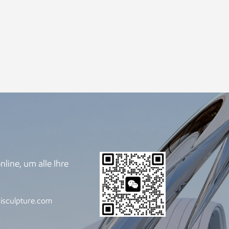
line, um alle Ihre
.
isculpture.com