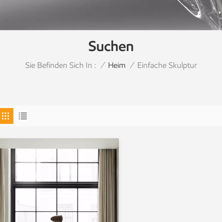
Suchen
Sie Befinden Sich In :
Einfache Skulptur
/
Heim
/