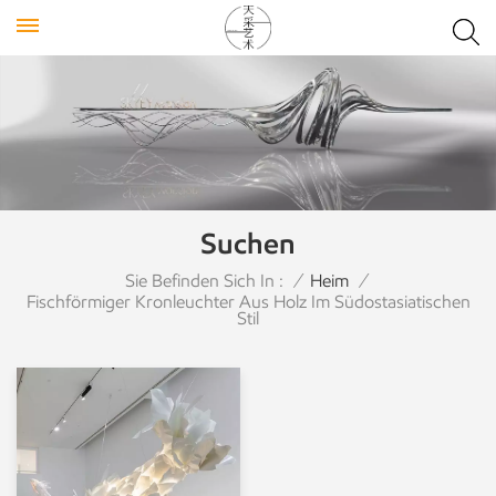
Suchen
Sie Befinden Sich In :
/
Heim
/
Fischförmiger Kronleuchter Aus Holz Im Südostasiatischen
Stil