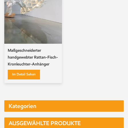
Maßgeschneiderter
handgewebter Rattan-Fisch-
Kronleuchter-Anhänger
Im Detail Sehen
Kategorien
AUSGEWÄHLTE PRODUKTE