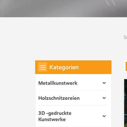
S
Kategorien
Metallkunstwerk
Holzschnitzereien
3D -gedruckte
Kunstwerke