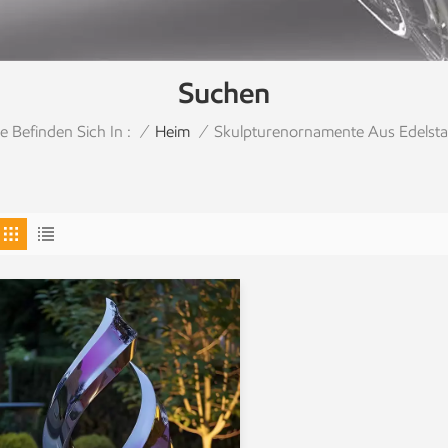
Suchen
ie Befinden Sich In :
Skulpturenornamente Aus Edelsta
/
Heim
/