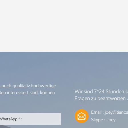
 auch qualitativ hochwertige
Wir sind 7*24 Stunden on
en interessiert sind, können
Fragen zu beantworten 
Email :
joey@tianca
Skype :
Joey