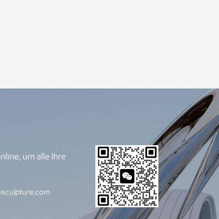
line, um alle Ihre
.
isculpture.com