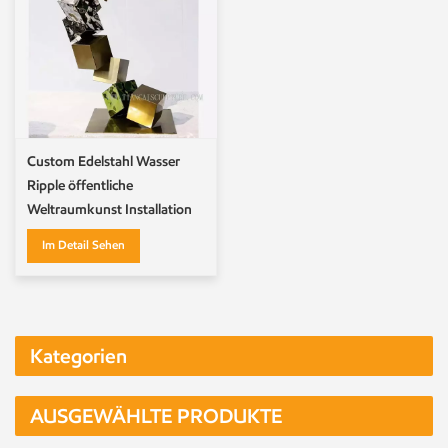
Custom Edelstahl Wasser
Ripple öffentliche
Weltraumkunst Installation
Skulpturen Ornamente
Im Detail Sehen
Kategorien
AUSGEWÄHLTE PRODUKTE