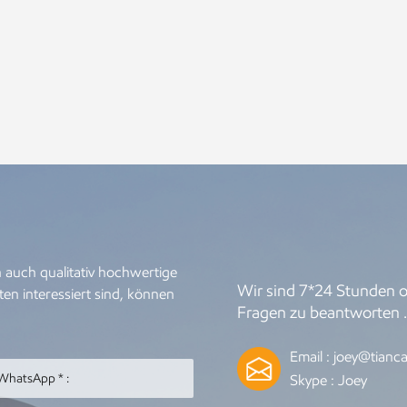
 auch qualitativ hochwertige
Wir sind 7*24 Stunden on
en interessiert sind, können
Fragen zu beantworten 
Email :
joey@tianca
Skype :
Joey