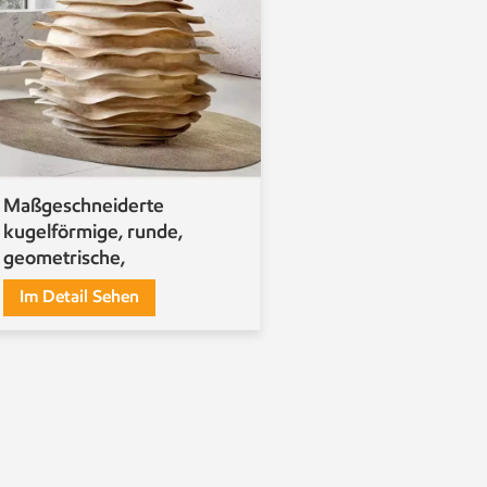
Maßgeschneiderte
kugelförmige, runde,
geometrische,
handgefertigte
Im Detail Sehen
Holzschnitzkunst