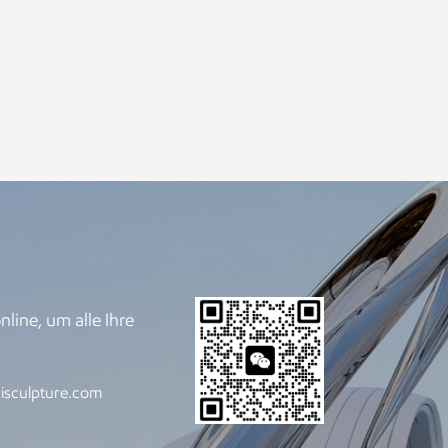
line, um alle Ihre
.
isculpture.com