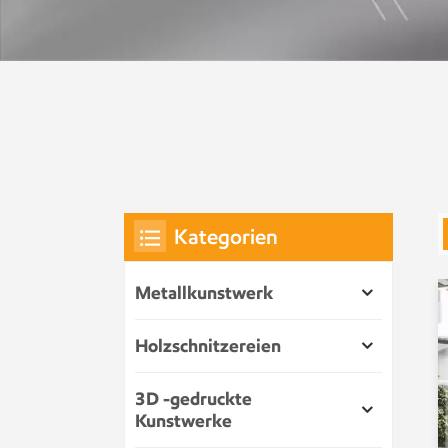
Kategorien
Metallkunstwerk
Holzschnitzereien
3D -gedruckte
Kunstwerke