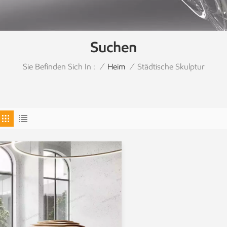
Suchen
Sie Befinden Sich In :
Städtische Skulptur
/
Heim
/