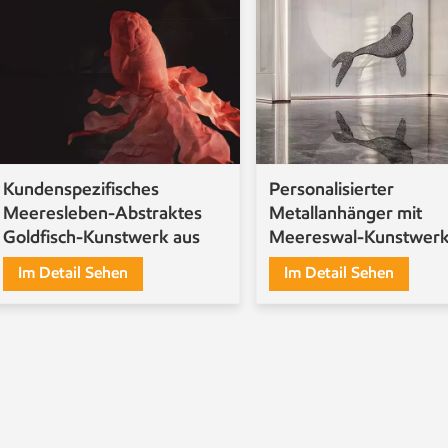
Kundenspezifisches
Personalisierter
Meeresleben-Abstraktes
Metallanhänger mit
Goldfisch-Kunstwerk aus
Meereswal-Kunstwer
Metall und Edelstahl
Im Detail Sehen
Im Detail Sehen