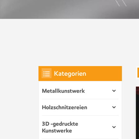
Kategorien
Metallkunstwerk
Holzschnitzereien
3D -gedruckte
Kunstwerke