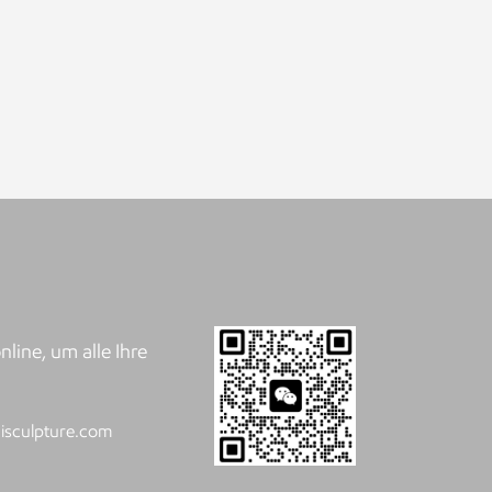
line, um alle Ihre
.
isculpture.com