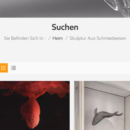
Suchen
Sie Befinden Sich In :
Skulptur Aus Schmiedeeisen
/
Heim
/