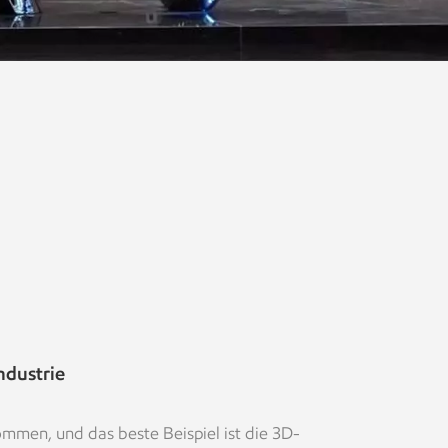
ndustrie
ommen, und das beste Beispiel ist die 3D-