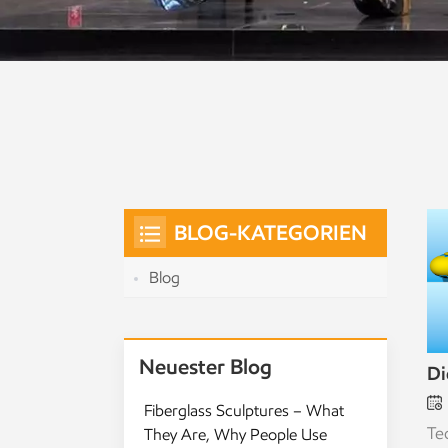
BLOG-KATEGORIEN
Blog
Neuester Blog
Di
Fiberglass Sculptures – What
Te
They Are, Why People Use