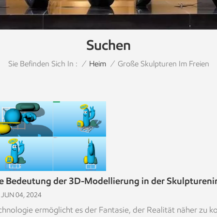
Suchen
Sie Befinden Sich In :
Große Skulpturen Im Freien
/
Heim
/
e Bedeutung der 3D-Modellierung in der Skulptureni
JUN 04, 2024
chnologie ermöglicht es der Fantasie, der Realität näher zu k